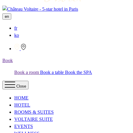
en
fr
ko
Book
Book a room
Book a table
Book the SPA
Close
HOME
HOTEL
ROOMS & SUITES
VOLTAIRE SUITE
EVENTS