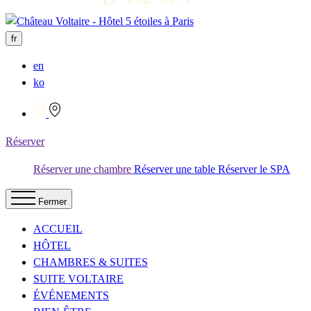
fr
en
ko
Réserver
Réserver une chambre
Réserver une table
Réserver le SPA
Fermer
ACCUEIL
HÔTEL
CHAMBRES & SUITES
SUITE VOLTAIRE
ÉVÉNEMENTS