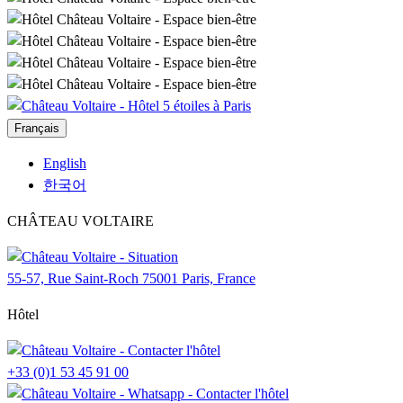
Français
English
한국어
CHÂTEAU VOLTAIRE
55-57, Rue Saint-Roch 75001 Paris, France
Hôtel
+33 (0)1 53 45 91 00