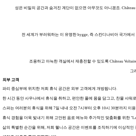
성은 비밀의 공간과 숨겨진 계단이 없으면 아무것도 아니겠죠. Châtea
전 세계가 부러워하는 이 유명한 hygge, 즉 스칸디나비아 국가에서 
조용하고 아늑한 객실에서 재충전할 수 있도록 Château Vol
그
외부 고객
파리 중심부에 위치한 저희 휴식 공간은 외부 고객에게 개방됩니다.
한 시간 동안 사우나에서 휴식을 취하고, 편안한 풀에 몸을 담그고, 찬물 샤워로
스파는 여러분의 휴식을 위해 7일 내내 오전 7시부터 오후 10시 30분까지 이
휴식 경험을 더욱 빛내기 위해 고안된 음료 메뉴와 추가적인 맞춤화를 위한 "Lady 
삶의 특별한 순간을 위해, 저희 웰니스 공간은 이벤트를 조직하기에 이상적인