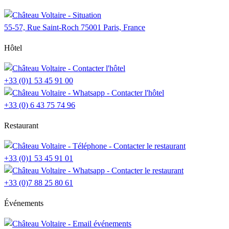
55-57, Rue Saint-Roch 75001 Paris, France
Hôtel
+33 (0)1 53 45 91 00
+33 (0) 6 43 75 74 96
Restaurant
+33 (0)1 53 45 91 01
+33 (0)7 88 25 80 61
Événements