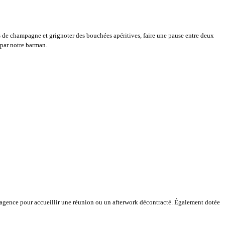
es de champagne et grignoter des bouchées apéritives, faire une pause entre deux
 par notre barman.
s'agence pour accueillir une réunion ou un afterwork décontracté. Également dotée