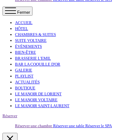
Fermer
ACCUEIL
HÔTEL
CHAMBRES & SUITES
SUITE VOLTAIRE
ÉVÉNEMENTS
BIEN-ÊTRE
BRASSERIE L'EMIL
BAR LA COQUILLE D'OR
GALERIE
PLAYLIST
ACTUALITÉS
BOUTIQUE
LE MANOIR DE LORIENT
LE MANOIR VOLTAIRE
LE MANOIR SAINT-LAURENT
Réserver
Réserver une chambre
Réserver une table
Réserver le SPA