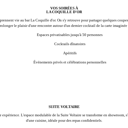
VOS SOIRÉES À
LA COQUILLE D'OR
ns prennent vie au bar La Coquille d'or. On s'y retrouve pour partager quelques coup
olonger le plaisir d'une rencontre autour d'un dernier cocktail de la carte imaginée
Espaces privatisables jusqu'à 50 personnes
Cocktails dînatoires
Apéritifs
Événements privés et célébrations personnelles
SUITE VOLTAIRE
ue expérience. L'espace modulable de la Suite Voltaire se transforme en showroom, 
d'une cuisine, idéale pour des repas confidentiels.