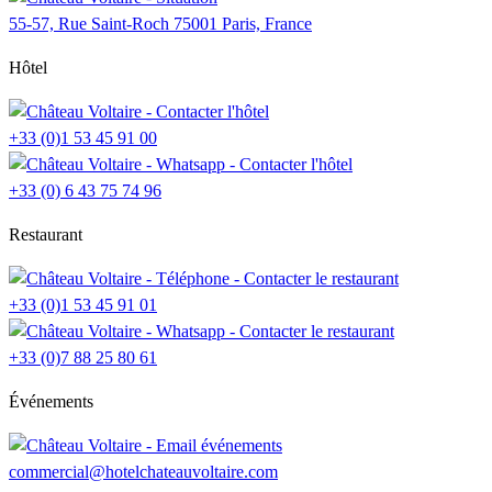
55-57, Rue Saint-Roch 75001 Paris, France
Hôtel
+33 (0)1 53 45 91 00
+33 (0) 6 43 75 74 96
Restaurant
+33 (0)1 53 45 91 01
+33 (0)7 88 25 80 61
Événements
commercial@hotelchateauvoltaire.com