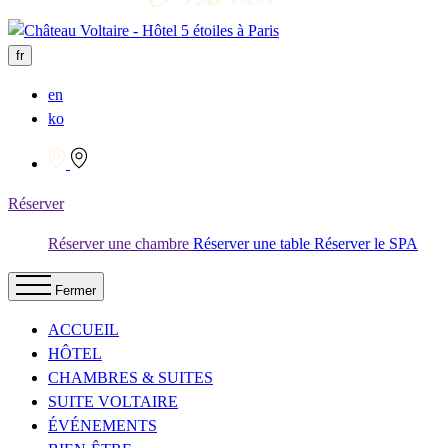
fr
en
ko
Réserver
Réserver une chambre
Réserver une table
Réserver le SPA
Fermer
ACCUEIL
HÔTEL
CHAMBRES & SUITES
SUITE VOLTAIRE
ÉVÉNEMENTS