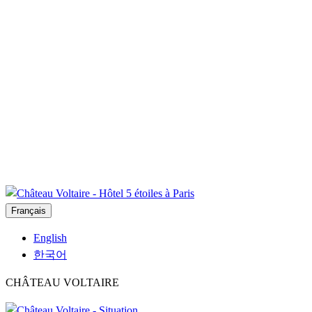
Français
English
한국어
CHÂTEAU VOLTAIRE