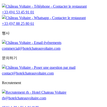
+33 (0)1 53 45 91 01
+33 (0)7 88 25 80 61
행사
commercial@hotelchateauvoltaire.com
문의하기
contact@hotelchateauvoltaire.com
Recrutement
rh@hotelchateauvoltaire.com