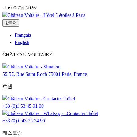
, Le
09 7월 2026
한국어
Français
English
CHÂTEAU VOLTAIRE
55-57, Rue Saint-Roch 75001 Paris, France
호텔
+33 (0)1 53 45 91 00
+33 (0) 6 43 75 74 96
레스토랑